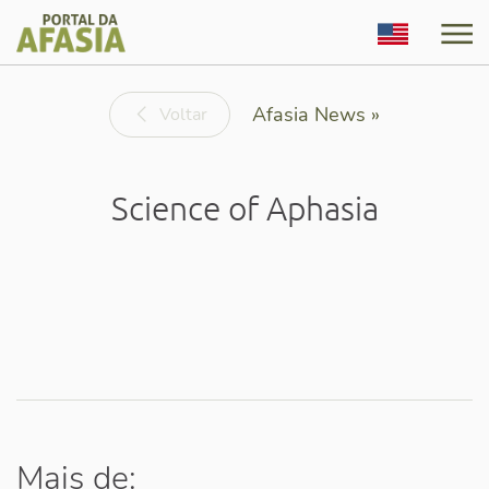
English
Afasia News »
Voltar
Science of Aphasia
Mais de: