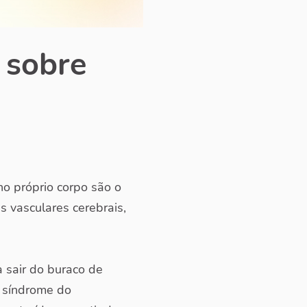
 sobre
o próprio corpo são o
s vasculares cerebrais,
a sair do buraco de
a síndrome do