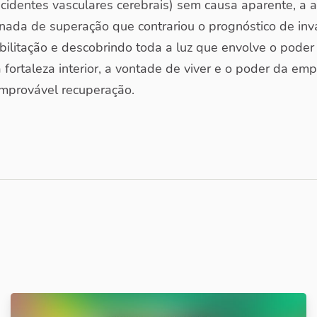
cidentes vasculares cerebrais) sem causa aparente, a a
rnada de superação que contrariou o prognóstico de inv
ilitação e descobrindo toda a luz que envolve o poder 
fortaleza interior, a vontade de viver e o poder da em
improvável recuperação.