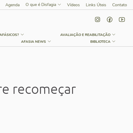
O que é Disfagia
Agenda
Vídeos
Links Úteis
Contato
AFÁSICOS?
AVALIAÇÃO E REABILITAÇÃO
AFASIA NEWS
BIBLIOTECA
re recomeçar