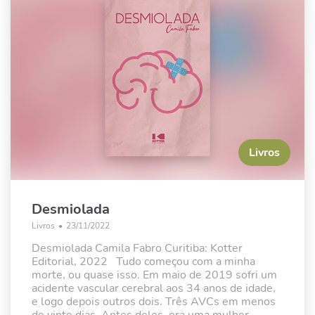
Livros
Desmiolada
Livros
•
23/11/2022
Desmiolada Camila Fabro Curitiba: Kotter
Editorial, 2022 Tudo começou com a minha
morte, ou quase isso. Em maio de 2019 sofri um
acidente vascular cerebral aos 34 anos de idade,
e logo depois outros dois. Três AVCs em menos
de vinte dias. Antes deles, era uma mulher