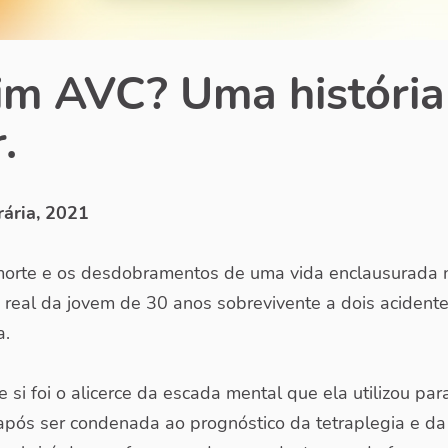
m AVC? Uma história
.
rária, 2021
orte e os desdobramentos de uma vida enclausurada n
 real da jovem de 30 anos sobrevivente a dois acidente
a.
 si foi o alicerce da escada mental que ela utilizou par
 após ser condenada ao prognóstico da tetraplegia e d