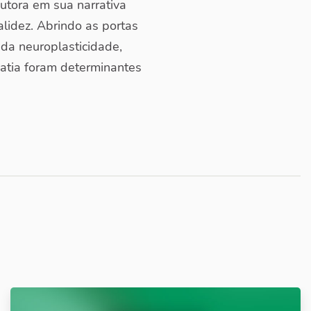
utora em sua narrativa
alidez. Abrindo as portas
da neuroplasticidade,
patia foram determinantes