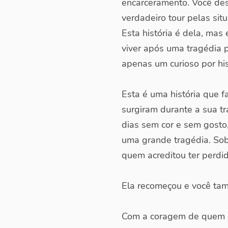
encarceramento. Você des
verdadeiro tour pelas si
Esta história é dela, ma
viver após uma tragédia p
apenas um curioso por his
Esta é uma história que 
surgiram durante a sua t
dias sem cor e sem gosto
uma grande tragédia. Sobr
quem acreditou ter perdi
Ela recomeçou e você tamb
Com a coragem de quem q