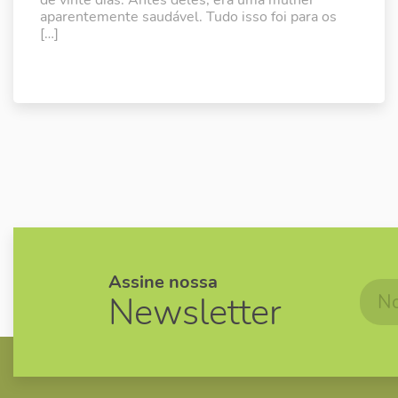
aparentemente saudável. Tudo isso foi para os
[…]
Assine nossa
Newsletter