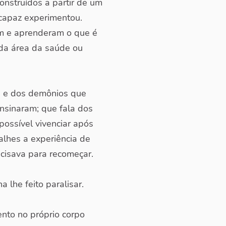
nstruídos a partir de um
ncapaz experimentou.
am e aprenderam o que é
l da área da saúde ou
os e dos demônios que
nsinaram; que fala dos
ossível vivenciar após
alhes a experiência de
cisava para recomeçar.
lhe feito paralisar.
nto no próprio corpo