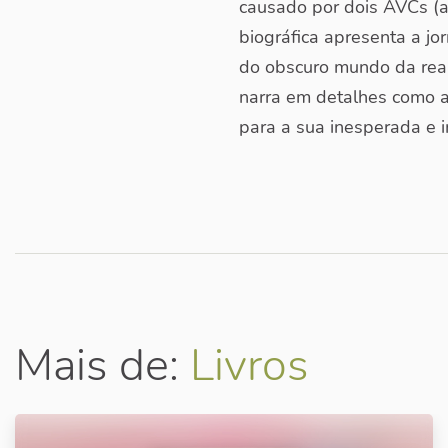
causado por dois AVCs (a
biográfica apresenta a jo
do obscuro mundo da reab
narra em detalhes como a 
para a sua inesperada e 
Mais de:
Livros