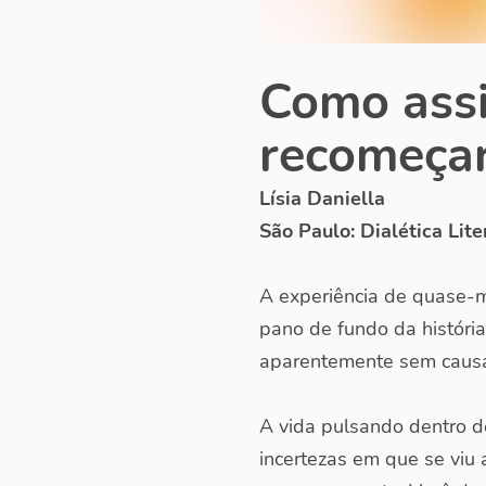
Como assi
recomeçar
Lísia Daniella
São Paulo: Dialética Lite
A experiência de quase-m
pano de fundo da história
aparentemente sem caus
A vida pulsando dentro de
incertezas em que se viu