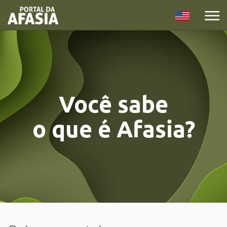
English
Você sabe
o que é Afasia?