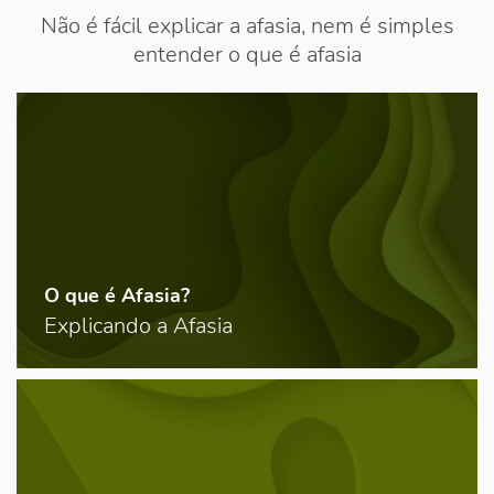
Não é fácil explicar a afasia, nem é simples
entender o que é afasia
O que é Afasia?
Explicando a Afasia