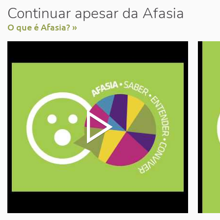
Continuar apesar da Afasia
O que é Afasia? »