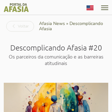
English
Afasia News » Descomplicando
Voltar
Afasia
Descomplicando Afasia #20
Os parceiros da comunicação e as barreiras
atitudinais