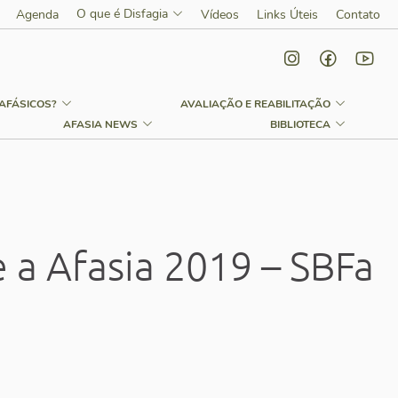
O que é Disfagia
Agenda
Vídeos
Links Úteis
Contato
AFÁSICOS?
AVALIAÇÃO E REABILITAÇÃO
AFASIA NEWS
BIBLIOTECA
a Afasia 2019 – SBFa