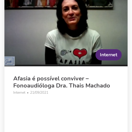
Internet
Afasia é possível conviver –
Fonoaudióloga Dra. Thais Machado
Internet
•
21/09/2021