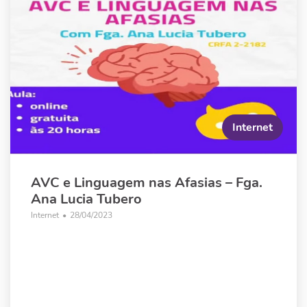
Internet
AVC e Linguagem nas Afasias – Fga.
Ana Lucia Tubero
Internet
•
28/04/2023