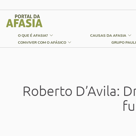
O QUE É AFASIA?
CAUSAS DA AFASIA
CONVIVER COM O AFÁSICO
GRUPO PAULI
Roberto D’Avila: D
fu