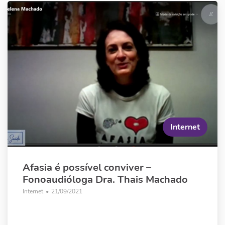
Internet
Afasia é possível conviver –
Fonoaudióloga Dra. Thais Machado
Internet
•
21/09/2021