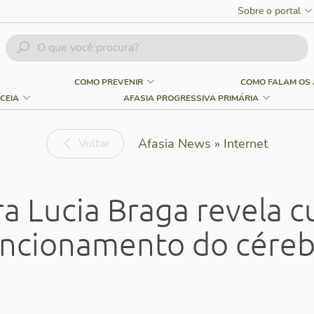
Sobre o portal
COMO PREVENIR
COMO FALAM OS 
CEIA
AFASIA PROGRESSIVA PRIMÁRIA
Afasia News » Internet
Voltar
ra Lucia Braga revela c
ncionamento do cére