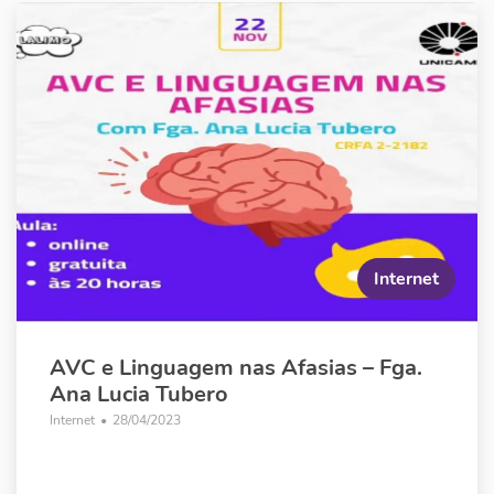
Internet
AVC e Linguagem nas Afasias – Fga.
Ana Lucia Tubero
Internet
•
28/04/2023