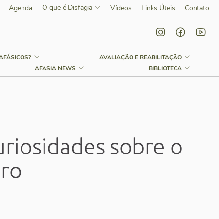
O que é Disfagia
Agenda
Vídeos
Links Úteis
Contato
AFÁSICOS?
AVALIAÇÃO E REABILITAÇÃO
AFASIA NEWS
BIBLIOTECA
uriosidades sobre o
bro