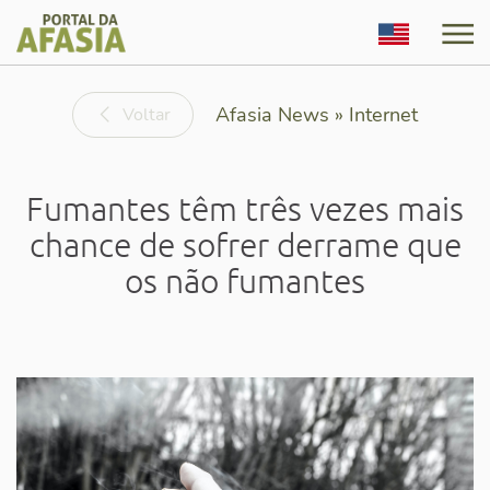
English
Afasia News » Internet
Voltar
Fumantes têm três vezes mais
chance de sofrer derrame que
os não fumantes