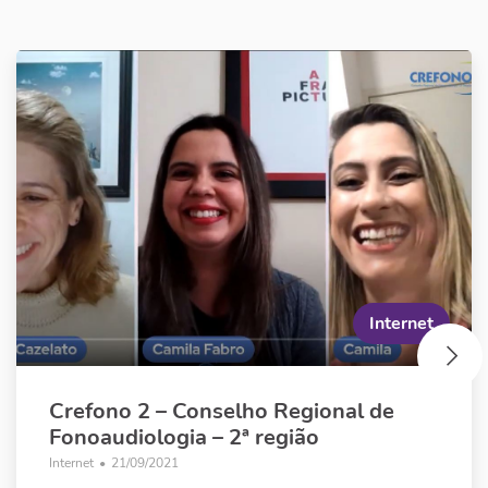
Internet
Crefono 2 – Conselho Regional de
Fonoaudiologia – 2ª região
Internet
•
21/09/2021