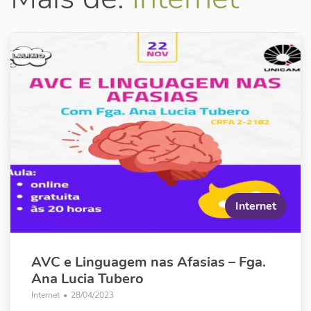
Internet
AVC e Linguagem nas Afasias – Fga.
Ana Lucia Tubero
Internet
•
28/04/2023