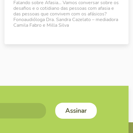
Falando sobre Afasia… Vamos conversar sobre os
desafios e o cotidiano das pessoas com afasia e
das pessoas que convivem com os afásicos?
Fonoaudióloga Dra. Sandra Cazelato – mediadora
Camila Fabro e Milla Silva