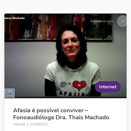
Internet
Afasia é possível conviver –
Fonoaudióloga Dra. Thais Machado
Internet
•
21/09/2021