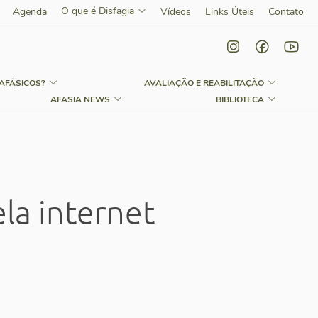
O que é Disfagia
Agenda
Vídeos
Links Úteis
Contato
AFÁSICOS?
AVALIAÇÃO E REABILITAÇÃO
AFASIA NEWS
BIBLIOTECA
la internet