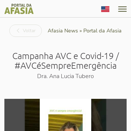
English
Afasia News » Portal da Afasia
Voltar
Campanha AVC e Covid-19 /
#AVCéSempreEmergência
Dra. Ana Lucia Tubero