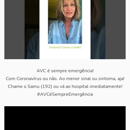
AVC é sempre emergência!
Com Coronavírus ou não. Ao menor sinal ou sintoma, aja!
Chame o Samu (192) ou vá ao hospital imediatamente!
#AVCéSempreEmergência