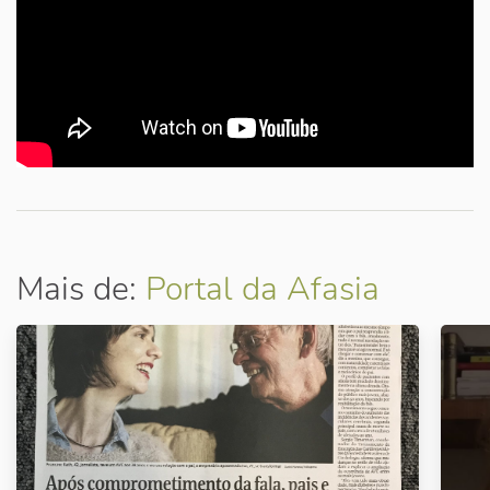
Mais de:
Portal da Afasia