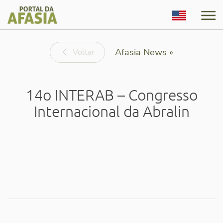
English
Afasia News »
Voltar
14o INTERAB – Congresso
Internacional da Abralin